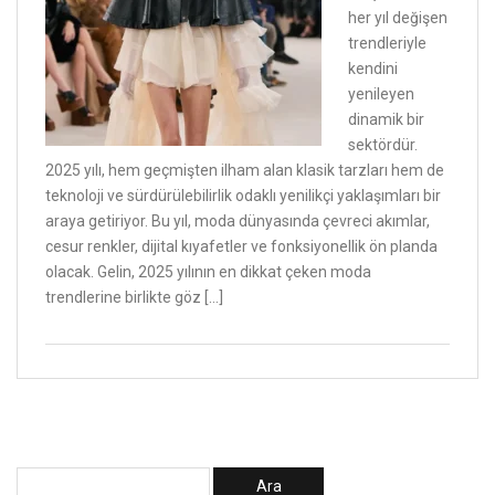
her yıl değişen
trendleriyle
kendini
yenileyen
dinamik bir
sektördür.
2025 yılı, hem geçmişten ilham alan klasik tarzları hem de
teknoloji ve sürdürülebilirlik odaklı yenilikçi yaklaşımları bir
araya getiriyor. Bu yıl, moda dünyasında çevreci akımlar,
cesur renkler, dijital kıyafetler ve fonksiyonellik ön planda
olacak. Gelin, 2025 yılının en dikkat çeken moda
trendlerine birlikte göz […]