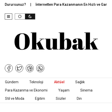
zak Durursunuz?
İnternetten Para Kazanmanın En Hızlı ve Garantili
İçeriğe geç
Gündem
Teknoloji
Aktüel
Sağlık
Para Kazanma ve Ekonomi
Yaşam
Sinema
Stil ve Moda
Eğitim
Sözler
Din