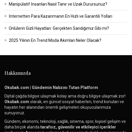
Manipülatif İnsanları Nasıl Tanır ve Uzak Durursunuz?
İnternetten Para Kazanmanın En Hızlı ve Garantili Yolları
Ünlülerin Gizli Hayatları: Gerçekten Sandığımız Gibi mi?
2025 Yılının En Trend Moda Akımları Neler Olacak?
Hakkımızda
Okubak.com | Gündemin Nabzını Tutan Platform
Dijital çağda bilgiye ulaşmak kolay ama doğru bilgiye ulaşmak zor!
Okubak.com
olarak, en güncel sosyal haberleri, trend konuları ve
hayatın her alanından önemli gelişmeleri okuyucularımıza
sunuyoruz.
Gündem, ekonomi, teknoloji, sağlık, sinema, spor, kişisel gelişim ve
daha birçok alanda
tarafsız, güvenilir ve etkileyici içerikler