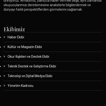
üretiyoruz. Amacımız, yalnızca haber vermek değil, aynı zamanda
okuyucularımızı derinlemesine analizlerle bilgilendirmek ve
dünyayı farklı perspektiflerden görmelerini sağlamak.
Ekibimiz
Haber Ekibi
Kültür ve Magazin Ekibi
Okur İlişkileri ve Destek Ekibi
Teknik Destek ve Geliştirme Ekibi
Teknoloji ve Dijital Medya Ekibi
Yönetim Kadrosu