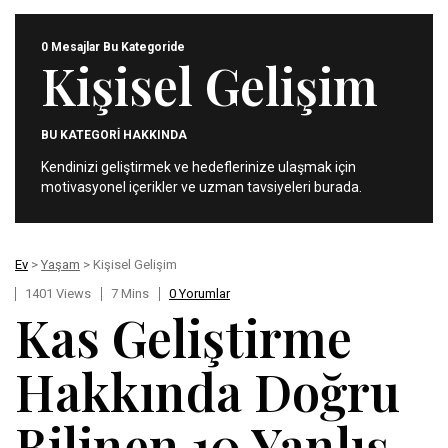
0 Mesajlar Bu Kategoride
Kişisel Gelişim
BU KATEGORİ HAKKINDA
Kendinizi geliştirmek ve hedeflerinize ulaşmak için
motivasyonel içerikler ve uzman tavsiyeleri burada.
Ev
>
Yaşam
> Kişisel Gelişim
1401 Views
7 Mins
0 Yorumlar
Kas Geliştirme
Hakkında Doğru
Bilinen 10 Yanlış