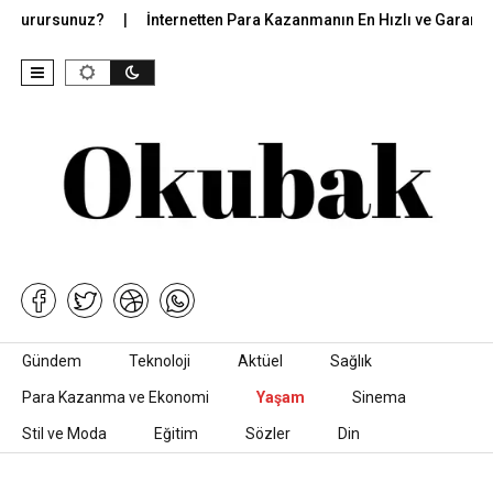
k Durursunuz?
İnternetten Para Kazanmanın En Hızlı ve Garantili Y
İçeriğe geç
Gündem
Teknoloji
Aktüel
Sağlık
Para Kazanma ve Ekonomi
Yaşam
Sinema
Stil ve Moda
Eğitim
Sözler
Din