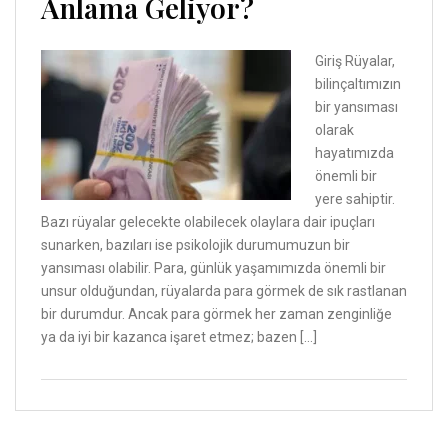
Anlama Geliyor?
Giriş Rüyalar,
bilinçaltımızın
bir yansıması
olarak
hayatımızda
önemli bir
yere sahiptir.
Bazı rüyalar gelecekte olabilecek olaylara dair ipuçları
sunarken, bazıları ise psikolojik durumumuzun bir
yansıması olabilir. Para, günlük yaşamımızda önemli bir
unsur olduğundan, rüyalarda para görmek de sık rastlanan
bir durumdur. Ancak para görmek her zaman zenginliğe
ya da iyi bir kazanca işaret etmez; bazen […]