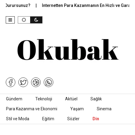
ak Durursunuz?
İnternetten Para Kazanmanın En Hızlı ve Garantili
İçeriğe geç
Gündem
Teknoloji
Aktüel
Sağlık
Para Kazanma ve Ekonomi
Yaşam
Sinema
Stil ve Moda
Eğitim
Sözler
Din