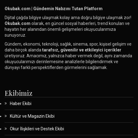
Okubak.com | Gündemin Nabzını Tutan Platform
Dijital çağda bilgiye ulaşmak kolay ama doğru bilgiye ulaşmak zor!
Okubak.com
olarak, en güncel sosyal haberleri, trend konuları ve
hayatın her alanından önemli gelişmeleri okuyucularımıza
sunuyoruz.
Gündem, ekonomi, teknoloji, sağlık, sinema, spor, kişisel gelişim ve
daha birçok alanda
tarafsız, güvenilir ve etkileyici içerikler
üretiyoruz. Amacımız, yalnızca haber vermek değil, aynı zamanda
okuyucularımızı derinlemesine analizlerle bilgilendirmek ve
dünyayı farklı perspektiflerden görmelerini sağlamak.
Ekibimiz
Haber Ekibi
Kültür ve Magazin Ekibi
Okur İlişkileri ve Destek Ekibi