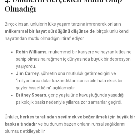
Olmadığı
Birçok insan, ünlülerin lüks yaşam tarzına imrenerek onların
mükemmel bir hayat sürdüğünü düşünse de
, birçok ünlü kendi
hayatından mutlu olmadığını itiraf ediyor.
Robin Williams
, mükemmel bir kariyere ve hayran kitlesine
sahip olmasına rağmen iç dünyasında büyük bir depresyon
yaşıyordu.
Jim Carrey
, şöhretin ona mutluluk getirmediğini ve
“milyonlarca dolar kazandıktan sonra bile hala eksik bir
şeyler hissettiğini” açıklamıştır.
Britney Spears
, genç yaşta üne kavuştuğunda yaşadığı
psikolojik baskı nedeniyle yıllarca zor zamanlar geçirdi.
Ünlüler,
herkes tarafından sevilmek ve beğenilmek için büyük bir
baskı altındadır
ve bu durum bazen onların ruhsal sağlıklarını
olumsuz etkileyebilir.