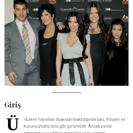
Giriş
Ü
nlülerin hayatları dışarıdan bakıldığında lüks, ihtişam ve
kusursuzlukla dolu gibi görünebilir. Ancak perde
arkasında yaşadıkları gerçekler çoğu zaman