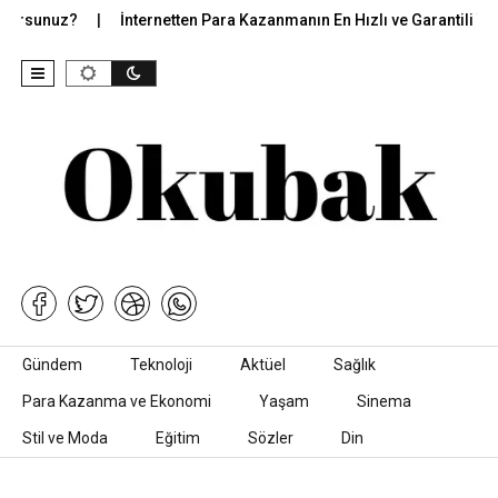
ursunuz?
İnternetten Para Kazanmanın En Hızlı ve Garantili Yollar
İçeriğe geç
Gündem
Teknoloji
Aktüel
Sağlık
Para Kazanma ve Ekonomi
Yaşam
Sinema
Stil ve Moda
Eğitim
Sözler
Din