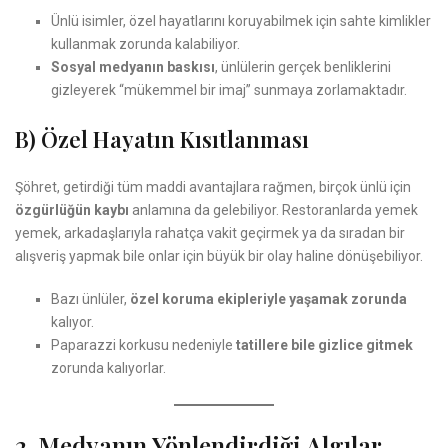
Ünlü isimler, özel hayatlarını koruyabilmek için sahte kimlikler
kullanmak zorunda kalabiliyor.
Sosyal medyanın baskısı
, ünlülerin gerçek benliklerini
gizleyerek “mükemmel bir imaj” sunmaya zorlamaktadır.
B) Özel Hayatın Kısıtlanması
Şöhret, getirdiği tüm maddi avantajlara rağmen, birçok ünlü için
özgürlüğün kaybı
anlamına da gelebiliyor. Restoranlarda yemek
yemek, arkadaşlarıyla rahatça vakit geçirmek ya da sıradan bir
alışveriş yapmak bile onlar için büyük bir olay haline dönüşebiliyor.
Bazı ünlüler,
özel koruma ekipleriyle yaşamak zorunda
kalıyor.
Paparazzi korkusu nedeniyle
tatillere bile gizlice gitmek
zorunda kalıyorlar.
2. Medyanın Yönlendirdiği Algılar