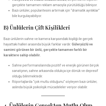
gerçekte tamamen reklam amacıyla yürütüldüğü biliniyor.
Bazı ünlüler, popülaritesini artırmak için “dramatik ayrılıklar”
bile kurgulayabiliyor.
B) Ünlülerin Çift Kişilikleri
Bazı ünlülerin sahne ve kamera karşısındaki kişiliği ile gerçek
hayattaki halleri arasında büyük farklar vardır.
Güleryüzlü ve
samimi görünen bir ünlü, gerçekte tamamen farklı bir
karaktere sahip olabilir.
Sahne performanslarında pozitif ve enerjik görünen birçok
sanatçının, sahne arkasında oldukça içe dönük ve depresif
olduğu bilinmektedir.
Röportajlarda “çok mutlu olduğunu” söyleyen bazı ünlüler,
aslında büyük psikolojik mücadeleler veriyor olabilir.
4. Ünlülerin Gerçekten Mutlu Olup