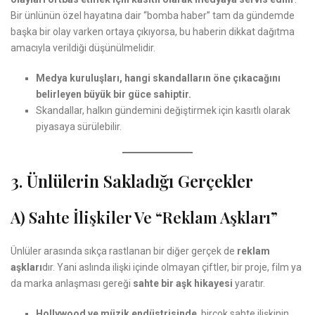
Bir ünlünün özel hayatına dair “bomba haber” tam da gündemde
başka bir olay varken ortaya çıkıyorsa, bu haberin dikkat dağıtma
amacıyla verildiği düşünülmelidir.
Medya kuruluşları, hangi skandalların öne çıkacağını
belirleyen büyük bir güce sahiptir.
Skandallar, halkın gündemini değiştirmek için kasıtlı olarak
piyasaya sürülebilir.
3. Ünlülerin Sakladığı Gerçekler
A) Sahte İlişkiler Ve “Reklam Aşkları”
Ünlüler arasında sıkça rastlanan bir diğer gerçek de
reklam
aşkları
dır. Yani aslında ilişki içinde olmayan çiftler, bir proje, film ya
da marka anlaşması gereği
sahte bir aşk hikayesi
yaratır.
Hollywood ve müzik endüstrisinde
, birçok sahte ilişkinin