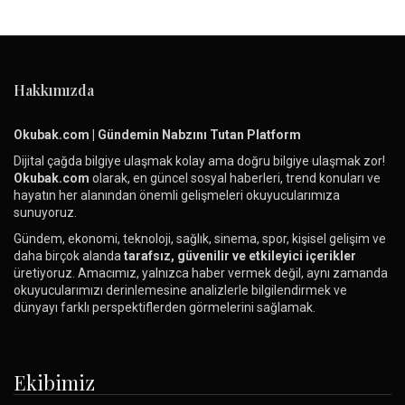
Hakkımızda
Okubak.com | Gündemin Nabzını Tutan Platform
Dijital çağda bilgiye ulaşmak kolay ama doğru bilgiye ulaşmak zor!
Okubak.com
olarak, en güncel sosyal haberleri, trend konuları ve
hayatın her alanından önemli gelişmeleri okuyucularımıza
sunuyoruz.
Gündem, ekonomi, teknoloji, sağlık, sinema, spor, kişisel gelişim ve
daha birçok alanda
tarafsız, güvenilir ve etkileyici içerikler
üretiyoruz. Amacımız, yalnızca haber vermek değil, aynı zamanda
okuyucularımızı derinlemesine analizlerle bilgilendirmek ve
dünyayı farklı perspektiflerden görmelerini sağlamak.
Ekibimiz